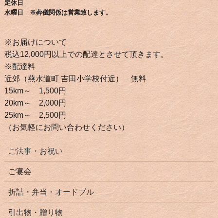
定休日
水曜日 ※葬儀関係は営業致します。
※お届けについて
税込12,000円以上での配達とさせて頂きます。
※配達料
近郊（燕水道町 吉田小学校付近） 無料
15km～ 1,500円
20km～ 2,000円
25km～ 2,500円
（お気軽にお問い合わせください）
ご法事・お祝い
ご宴会
折詰・弁当・オードブル
引出物・贈り物