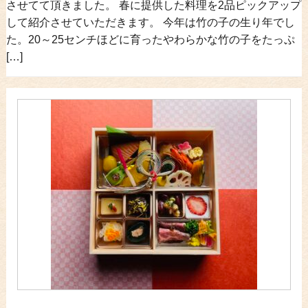
させてて頂きました。 春に提供した料理を2品ピックアップ
して紹介させていただきます。 今年は竹の子の生り年でし
た。20～25センチほどに育ったやわらかな竹の子をたっぷ
[…]