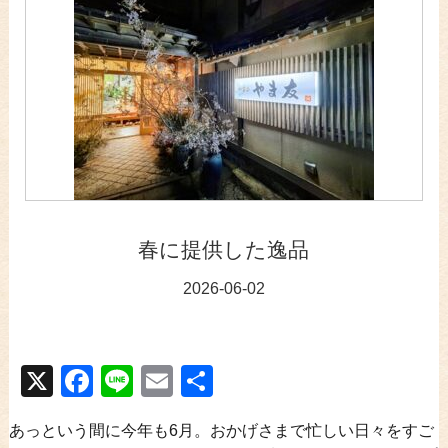
春に提供した逸品
2026-06-02
X
Facebook
Line
Email
共
有
あっという間に今年も6月。おかげさまで忙しい日々をすご