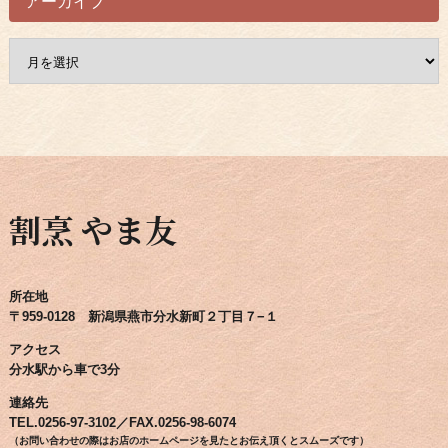
アーカイブ
ア
ー
カ
イ
ブ
割烹 やま友
所在地
〒959-0128 新潟県燕市分水新町２丁目７−１
アクセス
分水駅から車で3分
連絡先
TEL.0256-97-3102／FAX.0256-98-6074
（お問い合わせの際はお店のホームページを見たとお伝え頂くとスムーズです）