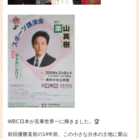
WBC日本が見事世界一に輝きました。🏆
前回優勝直前の14年前、この小さな分水の土地に栗山