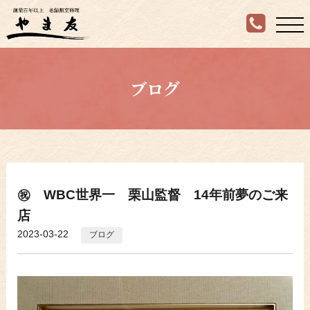
ブログ
㊗ WBC世界一 栗山監督 14年前夢のご来
店
2023-03-22
ブログ