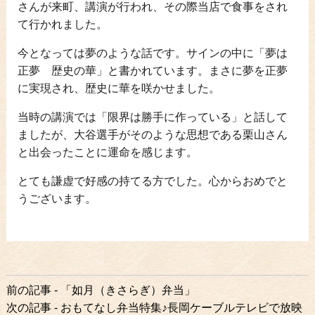
さんが来町、講演が行われ、その際当店で食事をされ
て行かれました。
今となっては夢のような話です。サインの中に「夢は
正夢 歴史の華」と書かれています。まさに夢を正夢
に実現され、歴史に華を咲かせました。
当時の講演では「限界は勝手に作っている」と話して
ましたが、大谷選手がそのような思想である栗山さん
と出会ったことに運命を感じます。
とても謙虚で好感の持てる方でした。心からおめでと
うございます。
前
前の記事 - 「如月（きさらぎ）弁当」
後
次の記事 - おもてなし弁当特集♪長岡ケーブルテレビで放映