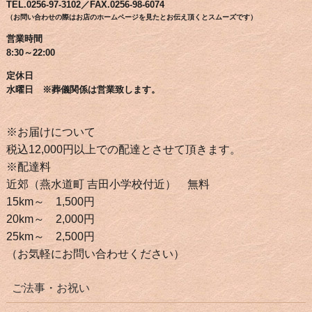
TEL.0256-97-3102／FAX.0256-98-6074
（お問い合わせの際はお店のホームページを見たとお伝え頂くとスムーズです）
営業時間
8:30～22:00
定休日
水曜日 ※葬儀関係は営業致します。
※お届けについて
税込12,000円以上での配達とさせて頂きます。
※配達料
近郊（燕水道町 吉田小学校付近） 無料
15km～ 1,500円
20km～ 2,000円
25km～ 2,500円
（お気軽にお問い合わせください）
ご法事・お祝い